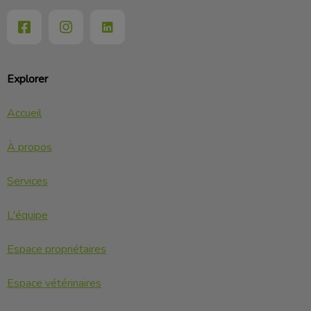
Explorer
Accueil
À propos
Services
L'équipe
Espace propriétaires
Espace vétérinaires