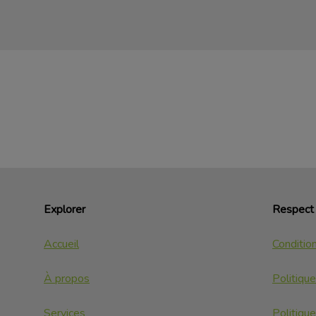
Explorer
Respect 
Accueil
Conditio
À propos
Politiqu
Services
Politique