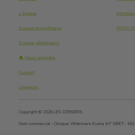
L'équipe
Mention
Espace propriétaires
RGPD (Rè
Espace vétérinaires
🔔 Nous rejoindre
Contact
Urgences
Copyright © 2026 LES CERISIERS
Nom commercial :
Clinique Vétérinaire Evolia (N° SIRET : 4