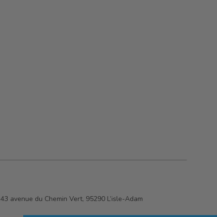
:
43 avenue du Chemin Vert, 95290 L’isle-Adam