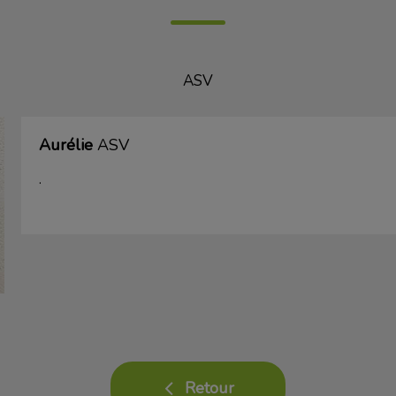
ASV
Aurélie
ASV
.
Retour