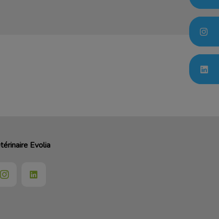
térinaire Evolia