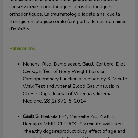
conservateurs endodontiques, prosthodontiques,
orthodontiques. La traumatologie faciale ainsi que la
chirurgie oncologique orale font partis de ses domaines
d’intérêts.
Publications :
Manens, Ricci, Damoiseaux,
Gault
, Contiero, Diez
Clerxc,: Effect of Body Weight Loss on
Cardiopulmonary Function assessed by 6-Minute
Walk Test and Arterial Blood Gas Analysis in
Obese Dogs. Journal of Veterinary Internal
Medicine. 28(2):371-8. 2014
Gault S
, Heikkilä HP , Merveille AC, Kraft E,
Ramajaki MMR, CLERCX : Six minute walk test
inhealthy dogs/reproductibility, effect of age and