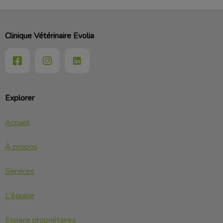
Clinique Vétérinaire Evolia
Explorer
Accueil
À propos
Services
L'équipe
Espace propriétaires