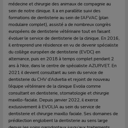
médecine et chirurgie des animaux de compagnie au
sein de notre clinique. Il a en parallèle suivi des
formations de dentisterie au sein de l’AFVAC (plan
modulaire complet), assisté a de nombreux congrès
européens de dentisterie vétérinaire tout en faisant
évoluer le service de dentisterie de la clinique. En 2016,
il entreprend une résidence en vu de devenir spécialiste
du collège européen de dentisterie (EVDC) en
alternance, puis en 2018 à temps complet pendant 2
ans à Nice, dans le centre de spécialiste AZURVET. En
2021 il devient consultant au sein du service de
dentisterie du CHV d’Advetia et rejoint de nouveau
l’équipe vétérinaire de la clinique Evolia comme
consultant en dentisterie, stomatologie et chirurgie
maxillo-faciale. Depuis janvier 2022, il exerce
exclusivement à EVOLIA au sein du service de
dentisterie et chirurgie maxillo faciale. Ses domaines de
prédilection englobent la dentisterie au sens large
depuis les soins parodontaux jusqu’aux traitements